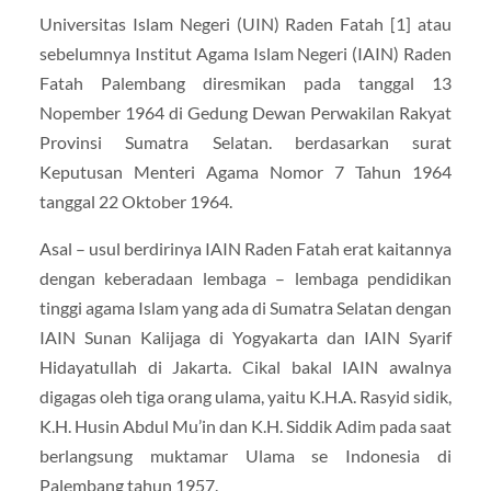
Universitas Islam Negeri (UIN) Raden Fatah [1] atau
sebelumnya Institut Agama Islam Negeri (IAIN) Raden
Fatah Palembang diresmikan pada tanggal 13
Nopember 1964 di Gedung Dewan Perwakilan Rakyat
Provinsi Sumatra Selatan. berdasarkan surat
Keputusan Menteri Agama Nomor 7 Tahun 1964
tanggal 22 Oktober 1964.
Asal – usul berdirinya IAIN Raden Fatah erat kaitannya
dengan keberadaan lembaga – lembaga pendidikan
tinggi agama Islam yang ada di Sumatra Selatan dengan
IAIN Sunan Kalijaga di Yogyakarta dan IAIN Syarif
Hidayatullah di Jakarta. Cikal bakal IAIN awalnya
digagas oleh tiga orang ulama, yaitu K.H.A. Rasyid sidik,
K.H. Husin Abdul Mu’in dan K.H. Siddik Adim pada saat
berlangsung muktamar Ulama se Indonesia di
Palembang tahun 1957.