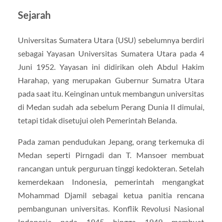
Sejarah
Universitas Sumatera Utara (USU) sebelumnya berdiri
sebagai Yayasan Universitas Sumatera Utara pada 4
Juni 1952. Yayasan ini didirikan oleh Abdul Hakim
Harahap, yang merupakan Gubernur Sumatra Utara
pada saat itu. Keinginan untuk membangun universitas
di Medan sudah ada sebelum Perang Dunia II dimulai,
tetapi tidak disetujui oleh Pemerintah Belanda.
Pada zaman pendudukan Jepang, orang terkemuka di
Medan seperti Pirngadi dan T. Mansoer membuat
rancangan untuk perguruan tinggi kedokteran. Setelah
kemerdekaan Indonesia, pemerintah mengangkat
Mohammad Djamil sebagai ketua panitia rencana
pembangunan universitas. Konflik Revolusi Nasional
Indonesia pada 1945 hingga 1949 membuat