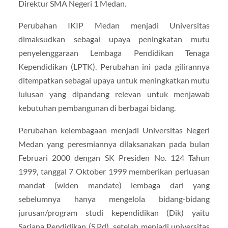
Direktur SMA Negeri 1 Medan.
Perubahan IKIP Medan menjadi Universitas
dimaksudkan sebagai upaya peningkatan mutu
penyelenggaraan Lembaga Pendidikan Tenaga
Kependidikan (LPTK). Perubahan ini pada gilirannya
ditempatkan sebagai upaya untuk meningkatkan mutu
lulusan yang dipandang relevan untuk menjawab
kebutuhan pembangunan di berbagai bidang.
Perubahan kelembagaan menjadi Universitas Negeri
Medan yang peresmiannya dilaksanakan pada bulan
Februari 2000 dengan SK Presiden No. 124 Tahun
1999, tanggal 7 Oktober 1999 memberikan perluasan
mandat (widen mandate) lembaga dari yang
sebelumnya hanya mengelola bidang-bidang
jurusan/program studi kependidikan (Dik) yaitu
Sarjana Pendidikan (S.Pd), setelah menjadi universitas