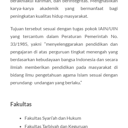
berakhlakul karimah, dan berintegritas. Menghasilkan
karya-karya akademik yang bermanfaat bagi
peningkatan kualitas hidup masyarakat.
Tujuan tersebut sesuai dengan tugas pokok IAIN/UIN
yang tercantum dalam Peraturan Pemerintah No.
33/1985, yakni “menyelenggarakan pendidikan dan
pengajaran di atas perguruan tingkat menengah yang
berdasarkan kebudayaan bangsa Indonesia dan secara
ilmiah memberikan pendidikan pada masyarakat di
bidang ilmu pengetahuan agama Islam sesuai dengan
perundang- undangan yang berlaku.”
Fakultas
Fakultas Syari’ah dan Hukum
Fakultas Tarbiyah dan Keguruan