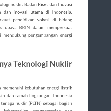
ogi nuklir. Badan Riset dan Inovasi
n dan inovasi utama di Indonesia.
kuat pendidikan vokasi di bidang
ahas upaya BRIN dalam memperkuat
emi mendukung pengembangan energi
nya Teknologi Nuklir
m memenuhi kebutuhan energi listrik
sih dan ramah lingkungan. Indonesia
tenaga nuklir (PLTN) sebagai bagian
n, keberhasilan pengoperasian dan