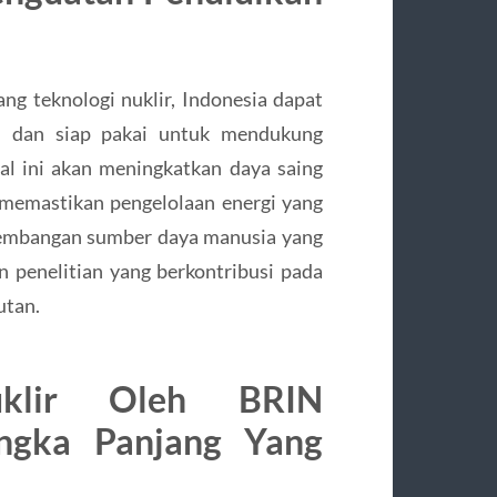
g teknologi nuklir, Indonesia dapat
n dan siap pakai untuk mendukung
al ini akan meningkatkan daya saing
a memastikan pengelolaan energi yang
gembangan sumber daya manusia yang
 penelitian yang berkontribusi pada
utan.
uklir Oleh BRIN
angka Panjang Yang