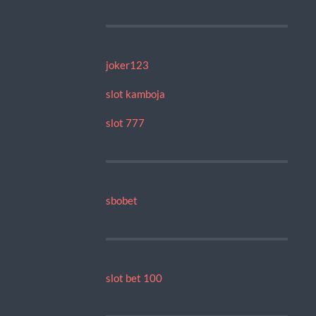
joker123
slot kamboja
slot 777
sbobet
slot bet 100