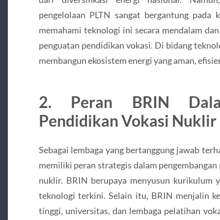
pengelolaan PLTN sangat bergantung pada k
memahami teknologi ini secara mendalam dan 
penguatan pendidikan vokasi. Di bidang teknol
membangun ekosistem energi yang aman, efisien
2. Peran BRIN Dal
Pendidikan Vokasi Nuklir
Sebagai lembaga yang bertanggung jawab terha
memiliki peran strategis dalam pengembangan p
nuklir. BRIN berupaya menyusun kurikulum ya
teknologi terkini. Selain itu, BRIN menjalin 
tinggi, universitas, dan lembaga pelatihan v