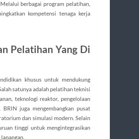
 Melalui berbagai program pelatihan,
ingkatkan kompetensi tenaga kerja
n Pelatihan Yang Di
ndidikan khusus untuk mendukung
Salah satunya adalah pelatihan teknisi
anan, teknologi reaktor, pengelolaan
an. BRIN juga mengembangkan pusat
oratorium dan simulasi modern. Selain
ruan tinggi untuk mengintegrasikan
i lapangan.