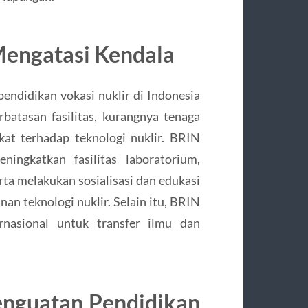
Mengatasi Kendala
endidikan vokasi nuklir di Indonesia
batasan fasilitas, kurangnya tenaga
at terhadap teknologi nuklir. BRIN
ingkatkan fasilitas laboratorium,
rta melakukan sosialisasi dan edukasi
n teknologi nuklir. Selain itu, BRIN
nasional untuk transfer ilmu dan
enguatan Pendidikan