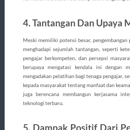
4. Tantangan Dan Upaya 
Meski memiliki potensi besar, pengembangan p
menghadapi sejumlah tantangan, seperti keter
pengajar berkompeten, dan persepsi masyarak
berupaya mengatasi kendala ini dengan men
mengadakan pelatihan bagi tenaga pengajar, se
kepada masyarakat tentang manfaat dan keamana
juga berencana membangun kerjasama inter
teknologi terbaru.
5. Dampak Positif Dari P