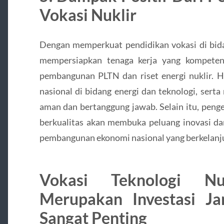
Vokasi Nuklir
Dengan memperkuat pendidikan vokasi di bidan
mempersiapkan tenaga kerja yang kompete
pembangunan PLTN dan riset energi nuklir. H
nasional di bidang energi dan teknologi, sert
aman dan bertanggung jawab. Selain itu, pen
berkualitas akan membuka peluang inovasi dan
pembangunan ekonomi nasional yang berkelanj
Vokasi Teknologi N
Merupakan Investasi J
Sangat Penting