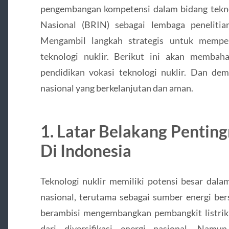
pengembangan kompetensi dalam bidang teknol
Nasional (BRIN) sebagai lembaga penelitia
Mengambil langkah strategis untuk memper
teknologi nuklir. Berikut ini akan memb
pendidikan vokasi teknologi nuklir. Dan d
nasional yang berkelanjutan dan aman.
1. Latar Belakang Penting
Di Indonesia
Teknologi nuklir memiliki potensi besar dala
nasional, terutama sebagai sumber energi ber
berambisi mengembangkan pembangkit listrik 
dari diversifikasi energi nasional. Namu