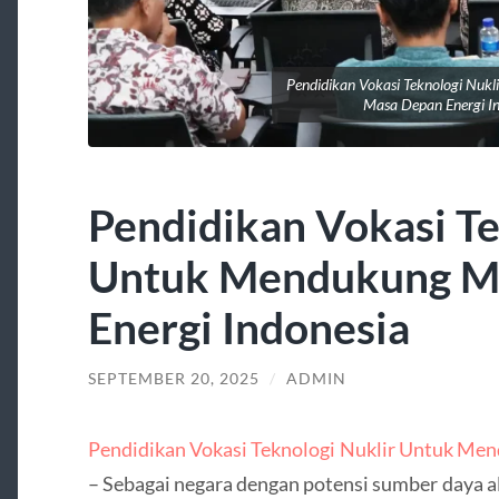
Pendidikan Vokasi Teknologi Nuk
Masa Depan Energi I
Pendidikan Vokasi Te
Untuk Mendukung M
Energi Indonesia
SEPTEMBER 20, 2025
/
ADMIN
Pendidikan Vokasi Teknologi Nuklir Untuk Me
– Sebagai negara dengan potensi sumber daya 