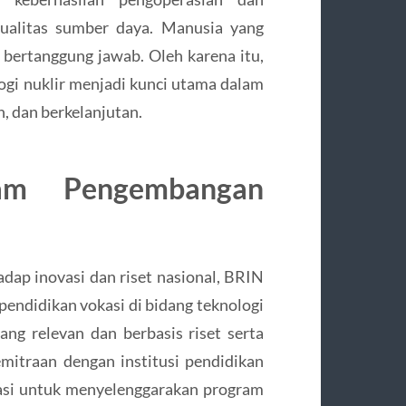
ualitas sumber daya. Manusia yang
bertanggung jawab. Oleh karena itu,
ogi nuklir menjadi kunci utama dalam
, dan berkelanjutan.
am Pengembangan
dap inovasi dan riset nasional, BRIN
endidikan vokasi di bidang teknologi
ng relevan dan berbasis riset serta
kemitraan dengan institusi pendidikan
okasi untuk menyelenggarakan program