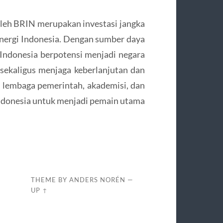
oleh BRIN merupakan investasi jangka
energi Indonesia. Dengan sumber daya
 Indonesia berpotensi menjadi negara
 sekaligus menjaga keberlanjutan dan
a lembaga pemerintah, akademisi, dan
 Indonesia untuk menjadi pemain utama
THEME BY
ANDERS NORÉN
—
UP ↑