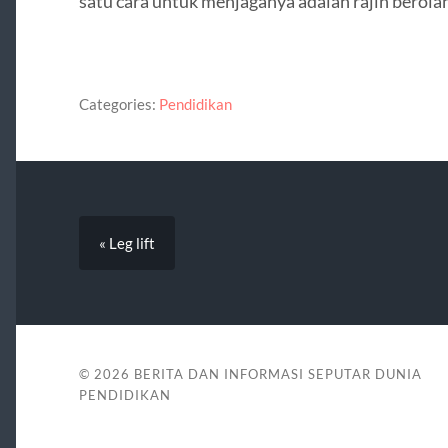
satu cara untuk menjaganya adalah rajin berola
Categories:
Pendidikan
« Leg lift
© 2026
BERITA DAN INFORMASI SEPUTAR DUNIA
PENDIDIKAN