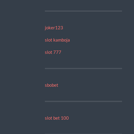
joker123
slot kamboja
slot 777
sbobet
slot bet 100