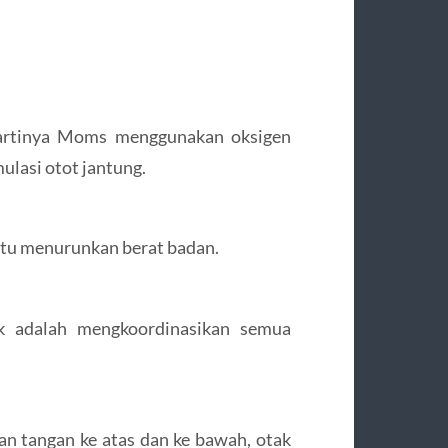
, artinya Moms menggunakan oksigen
lasi otot jantung.
ntu menurunkan berat badan.
k adalah mengkoordinasikan semua
 tangan ke atas dan ke bawah, otak