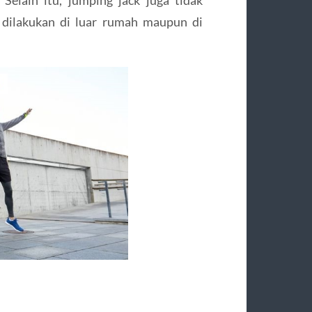
Selain itu, jumping jack juga tidak
 dilakukan di luar rumah maupun di