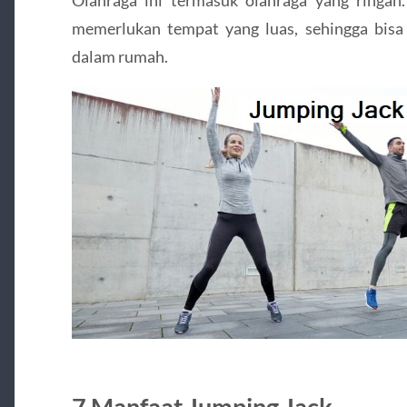
Olahraga ini termasuk olahraga yang ringan. 
memerlukan tempat yang luas, sehingga bisa
dalam rumah.
7 Manfaat Jumping Jack