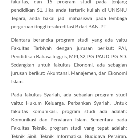
fakultas, dan 15 program studi pada jenjang
pendidikan S1. Jika anda tertarik kuliah di UNISNU
Jepara, anda bakal jadi mahasiswa pada lembaga
perguruan tinggi terakreditasi B dari BAN-PT.
Diantara beraneka program studi yang ada yaitu
Fakultas Tarbiyah dengan jurusan berikut: PAI,
Pendidikan Bahasa Inggris, MPI, S2, PG-PAUD, PG-SD.
Sedangkan untuk fakultas Ekonomi, ada sebagian
jurusan berikut: Akuntansi, Manajemen, dan Ekonomi
Islam.
Pada fakultas Syariah, ada sebagian program studi
yaitu: Hukum Keluarga, Perbankan Syariah. Untuk
fakultas komunikasi, program studi ada adalah:
Komunikasi dan Penyiaran Islam. Sementara pada
Fakultas Teknik, program studi yang tepat adalah:
Teknik Sipil, Teknik Informatika, Budidaya Perairan,