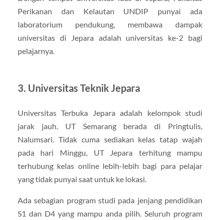
Perikanan dan Kelautan UNDIP punyai ada
laboratorium pendukung, membawa dampak
universitas di Jepara adalah universitas ke-2 bagi
pelajarnya.
3. Universitas Teknik Jepara
Universitas Terbuka Jepara adalah kelompok studi
jarak jauh. UT Semarang berada di Pringtulis,
Nalumsari. Tidak cuma sediakan kelas tatap wajah
pada hari Minggu, UT Jepara terhitung mampu
terhubung kelas online lebih-lebih bagi para pelajar
yang tidak punyai saat untuk ke lokasi.
Ada sebagian program studi pada jenjang pendidikan
S1 dan D4 yang mampu anda pilih. Seluruh program