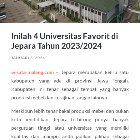
Inilah 4 Universitas Favorit di
Jepara Tahun 2023/2024
JANUARI 3, 2024
wisata-malang.com
– Jepara merupakan keliru satu
kabupaten yang ada di provinsi Jawa Tengah.
Kabupaten ini tenar sebagai tempat yang banyak
produksi mebel dan kerajinan tangan lainnya.
Meskipun lebih tenar bakal produksi mebel dan bukan
kota pendidikan, Jepara terhitung punyai banyak
perguruan tinggi atau universitas yang memiliki
kualitas dan mampu anda jadikan pilihan sebagai