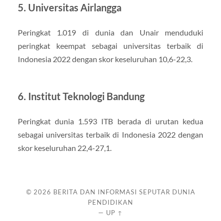
5. Universitas Airlangga
Peringkat 1.019 di dunia dan Unair menduduki
peringkat keempat sebagai universitas terbaik di
Indonesia 2022 dengan skor keseluruhan 10,6-22,3.
6. Institut Teknologi Bandung
Peringkat dunia 1.593 ITB berada di urutan kedua
sebagai universitas terbaik di Indonesia 2022 dengan
skor keseluruhan 22,4-27,1.
© 2026
BERITA DAN INFORMASI SEPUTAR DUNIA
PENDIDIKAN
—
UP ↑