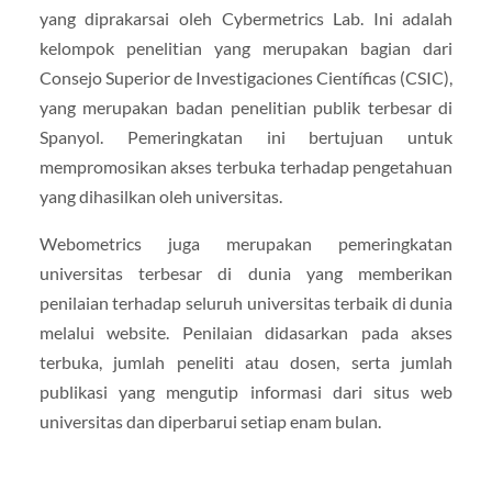
yang diprakarsai oleh Cybermetrics Lab. Ini adalah
kelompok penelitian yang merupakan bagian dari
Consejo Superior de Investigaciones Científicas (CSIC),
yang merupakan badan penelitian publik terbesar di
Spanyol. Pemeringkatan ini bertujuan untuk
mempromosikan akses terbuka terhadap pengetahuan
yang dihasilkan oleh universitas.
Webometrics juga merupakan pemeringkatan
universitas terbesar di dunia yang memberikan
penilaian terhadap seluruh universitas terbaik di dunia
melalui website. Penilaian didasarkan pada akses
terbuka, jumlah peneliti atau dosen, serta jumlah
publikasi yang mengutip informasi dari situs web
universitas dan diperbarui setiap enam bulan.