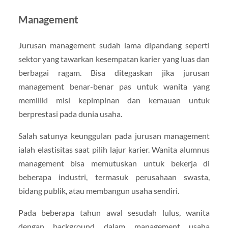
Management
Jurusan management sudah lama dipandang seperti
sektor yang tawarkan kesempatan karier yang luas dan
berbagai ragam. Bisa ditegaskan jika jurusan
management benar-benar pas untuk wanita yang
memiliki misi kepimpinan dan kemauan untuk
berprestasi pada dunia usaha.
Salah satunya keunggulan pada jurusan management
ialah elastisitas saat pilih lajur karier. Wanita alumnus
management bisa memutuskan untuk bekerja di
beberapa industri, termasuk perusahaan swasta,
bidang publik, atau membangun usaha sendiri.
Pada beberapa tahun awal sesudah lulus, wanita
dengan background dalam management usaha