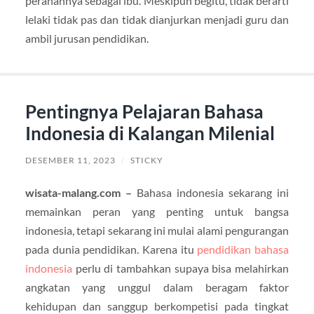
peranannya sebagai ibu. Meskipun begitu, tidak berarti
lelaki tidak pas dan tidak dianjurkan menjadi guru dan
ambil jurusan pendidikan.
Pentingnya Pelajaran Bahasa
Indonesia di Kalangan Milenial
DESEMBER 11, 2023
/
STICKY
wisata-malang.com –
Bahasa indonesia sekarang ini
memainkan peran yang penting untuk bangsa
indonesia, tetapi sekarang ini mulai alami pengurangan
pada dunia pendidikan. Karena itu
pendidikan bahasa
indonesia
perlu di tambahkan supaya bisa melahirkan
angkatan yang unggul dalam beragam faktor
kehidupan dan sanggup berkompetisi pada tingkat