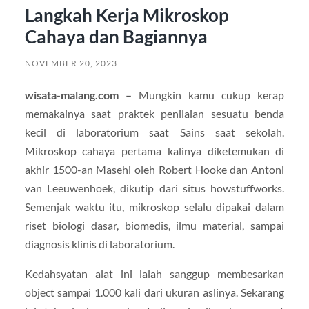
Langkah Kerja Mikroskop
Cahaya dan Bagiannya
NOVEMBER 20, 2023
wisata-malang.com –
Mungkin kamu cukup kerap
memakainya saat praktek penilaian sesuatu benda
kecil di laboratorium saat Sains saat sekolah.
Mikroskop cahaya pertama kalinya diketemukan di
akhir 1500-an Masehi oleh Robert Hooke dan Antoni
van Leeuwenhoek, dikutip dari situs howstuffworks.
Semenjak waktu itu, mikroskop selalu dipakai dalam
riset biologi dasar, biomedis, ilmu material, sampai
diagnosis klinis di laboratorium.
Kedahsyatan alat ini ialah sanggup membesarkan
object sampai 1.000 kali dari ukuran aslinya. Sekarang