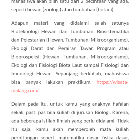
mahasiswa akan pilih satu dari 2 pecintaan yang ada,
seperti hewan (zoologi) atau tumbuhan (botani).
Adapun materi yang didalami salah satunya
Bioteknologi Hewan dan Tumbuhan, Biosistematika
dan Pelestarian (Hewan, Tumbuhan, Mikroorganisme),
Ekologi Darat dan Perairan Tawar, Program atau
Bioprospeksi (Hewan, Tumbuhan, Mikroorganisme),
Ekologi dan Fisiologi Biota Laut sampai Fisiologi dan
Imunologi Hewan. Sepanjang berkuliah, mahasiswa
bisa banyak lakukan praktikum.
https://wisata-
malang.com/
Dalam pada itu, untuk kamu yang anaknya hafalan
sekali, pasti pas bila kuliah di jurusan Biologi. Karena,
ada beberapa istilah ilmiah yang perlu didalami. Tidak
itu saja, kamu akan memperoleh mata kuliah
perhitungan seperti matematika dasar, fisika dasar,