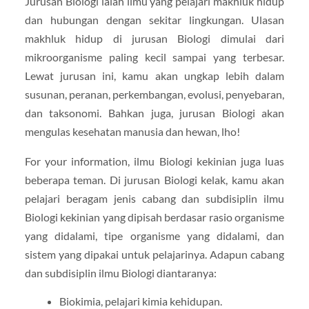
Jurusan Biologi ialah ilmu yang pelajari makhluk hidup
dan hubungan dengan sekitar lingkungan. Ulasan
makhluk hidup di jurusan Biologi dimulai dari
mikroorganisme paling kecil sampai yang terbesar.
Lewat jurusan ini, kamu akan ungkap lebih dalam
susunan, peranan, perkembangan, evolusi, penyebaran,
dan taksonomi. Bahkan juga, jurusan Biologi akan
mengulas kesehatan manusia dan hewan, lho!
For your information, ilmu Biologi kekinian juga luas
beberapa teman. Di jurusan Biologi kelak, kamu akan
pelajari beragam jenis cabang dan subdisiplin ilmu
Biologi kekinian yang dipisah berdasar rasio organisme
yang didalami, tipe organisme yang didalami, dan
sistem yang dipakai untuk pelajarinya. Adapun cabang
dan subdisiplin ilmu Biologi diantaranya:
Biokimia, pelajari kimia kehidupan.