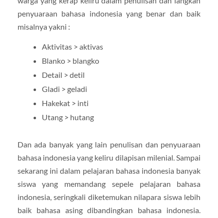
warga yang kerap keliru dalam penulisan dan langkah
penyuaraan bahasa indonesia yang benar dan baik
misalnya yakni :
Aktivitas > aktivas
Blanko > blangko
Detail > detil
Gladi > geladi
Hakekat > inti
Utang > hutang
Dan ada banyak yang lain penulisan dan penyuaraan
bahasa indonesia yang keliru dilapisan milenial. Sampai
sekarang ini dalam pelajaran bahasa indonesia banyak
siswa yang memandang sepele pelajaran bahasa
indonesia, seringkali diketemukan nilapara siswa lebih
baik bahasa asing dibandingkan bahasa indonesia.