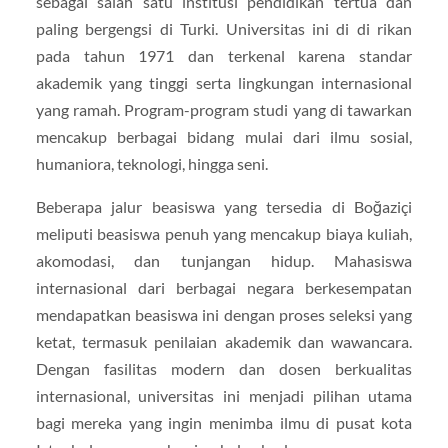
sebagai salah satu institusi pendidikan tertua dan
paling bergengsi di Turki. Universitas ini di di rikan
pada tahun 1971 dan terkenal karena standar
akademik yang tinggi serta lingkungan internasional
yang ramah. Program-program studi yang di tawarkan
mencakup berbagai bidang mulai dari ilmu sosial,
humaniora, teknologi, hingga seni.
Beberapa jalur beasiswa yang tersedia di Boğaziçi
meliputi beasiswa penuh yang mencakup biaya kuliah,
akomodasi, dan tunjangan hidup. Mahasiswa
internasional dari berbagai negara berkesempatan
mendapatkan beasiswa ini dengan proses seleksi yang
ketat, termasuk penilaian akademik dan wawancara.
Dengan fasilitas modern dan dosen berkualitas
internasional, universitas ini menjadi pilihan utama
bagi mereka yang ingin menimba ilmu di pusat kota