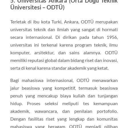
5. Universitas Ankara (Orta Doğu Teknik
Üniversitesi – ODTÜ)
Terletak di ibu kota Turki, Ankara, ODTÜ merupakan
universitas teknik dan ilmiah yang sangat di hormati
secara internasional. Di dirikan pada tahun 1956,
universitas ini terkenal karena program teknik, ilmu
komputer, arsitektur, dan sains alamnya. ODTÜ
memiliki reputasi global dalam bidang riset dan inovasi,
serta di kenal karena standar akademik yang ketat.
Bagi mahasiswa internasional, ODTÜ menawarkan
jalur beasiswa yang kompetitif, termasuk beasiswa
penuh yang mencakup biaya kuliah dan tunjangan
hidup. Proses seleksi meliputi tes kemampuan
akademik, wawancara, dan penilaian portofolio.
Dengan fasilitas riset yang lengkap dan komunitas
mahasiswa yang beragam, ODTÜ menjadi pilihan