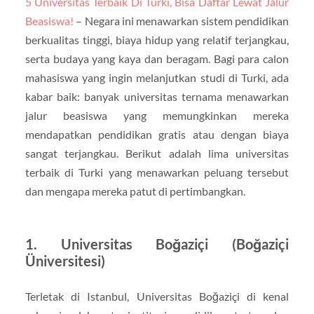
5 Universitas Terbaik Di Turki, Bisa Daftar Lewat Jalur
Beasiswa!
– Negara ini menawarkan sistem pendidikan
berkualitas tinggi, biaya hidup yang relatif terjangkau,
serta budaya yang kaya dan beragam. Bagi para calon
mahasiswa yang ingin melanjutkan studi di Turki, ada
kabar baik: banyak universitas ternama menawarkan
jalur beasiswa yang memungkinkan mereka
mendapatkan pendidikan gratis atau dengan biaya
sangat terjangkau. Berikut adalah lima universitas
terbaik di Turki yang menawarkan peluang tersebut
dan mengapa mereka patut di pertimbangkan.
1. Universitas Boğaziçi (Boğaziçi
Üniversitesi)
Terletak di Istanbul, Universitas Boğaziçi di kenal