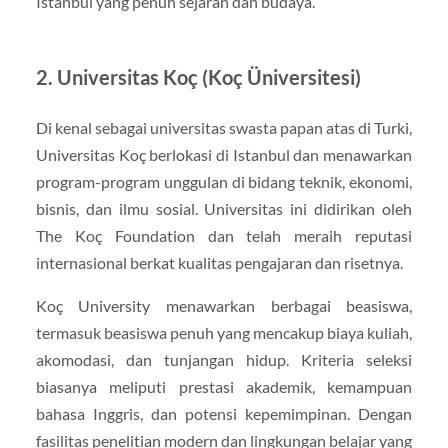
Istanbul yang penuh sejarah dan budaya.
2. Universitas Koç (Koç Üniversitesi)
Di kenal sebagai universitas swasta papan atas di Turki,
Universitas Koç berlokasi di Istanbul dan menawarkan
program-program unggulan di bidang teknik, ekonomi,
bisnis, dan ilmu sosial. Universitas ini didirikan oleh
The Koç Foundation dan telah meraih reputasi
internasional berkat kualitas pengajaran dan risetnya.
Koç University menawarkan berbagai beasiswa,
termasuk beasiswa penuh yang mencakup biaya kuliah,
akomodasi, dan tunjangan hidup. Kriteria seleksi
biasanya meliputi prestasi akademik, kemampuan
bahasa Inggris, dan potensi kepemimpinan. Dengan
fasilitas penelitian modern dan lingkungan belajar yang